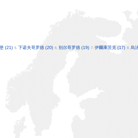
琳堡
(21)
下诺夫哥罗德
(20)
别尔哥罗德
(19)
伊爾庫茨克
(17)
烏
5.
6.
7.
8.