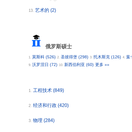
艺术的
(2)
13.
俄罗斯硕士
莫斯科
(526)
圣彼得堡
(298)
托木斯克
(126)
葉
1.
2.
3.
4.
沃罗涅日
(72)
新西伯利亚
(60)
更多 »»
9.
10.
工程技术
(849)
1.
经济和行政
(420)
2.
物理
(284)
3.