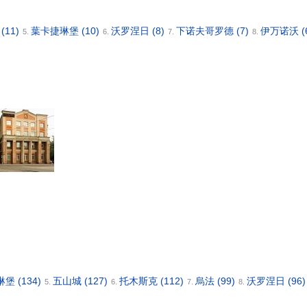
山
(11)
葉卡捷琳堡
(10)
沃罗涅日
(8)
下诺夫哥罗德
(7)
伊万诺沃
(
5.
6.
7.
8.
琳堡
(134)
五山城
(127)
托木斯克
(112)
烏法
(99)
沃罗涅日
(96)
5.
6.
7.
8.