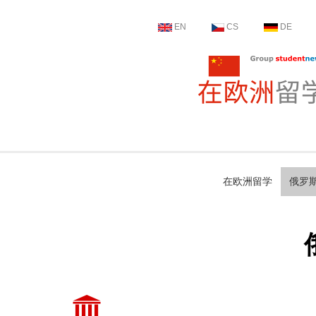
EN
CS
DE
在欧洲留学
俄罗