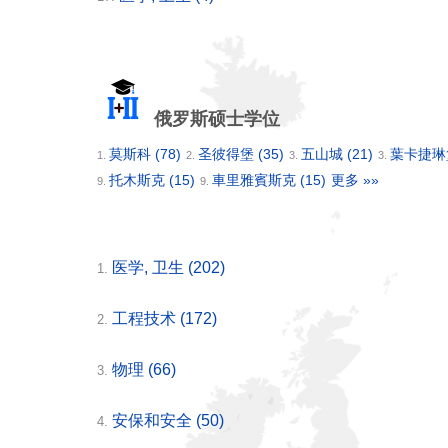
俄罗斯硕士学位
莫斯科
(78)
圣彼得堡
(35)
五山城
(21)
葉卡捷
1.
2.
3.
3.
托木斯克
(15)
車里雅賓斯克
(15)
更多 »»
9.
9.
医学, 卫生
(202)
1.
工程技术
(172)
2.
物理
(66)
3.
安保和安全
(50)
4.