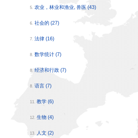
农业，林业和渔业, 兽医
(43)
5.
社会的
(27)
6.
法律
(16)
7.
数学统计
(7)
8.
经济和行政
(7)
8.
语言
(7)
8.
教学
(6)
11.
生物
(4)
12.
人文
(2)
13.