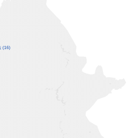
法
(16)