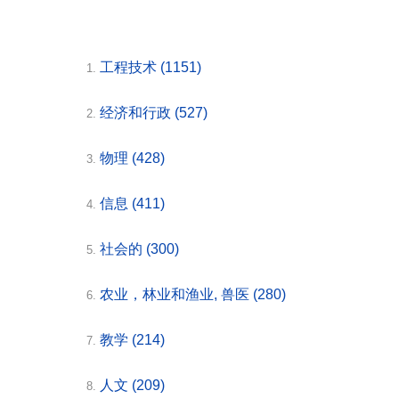
工程技术
(1151)
1.
经济和行政
(527)
2.
物理
(428)
3.
信息
(411)
4.
社会的
(300)
5.
农业，林业和渔业, 兽医
(280)
6.
教学
(214)
7.
人文
(209)
8.