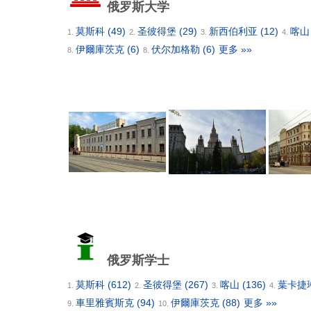
俄罗斯大学
莫斯科
(49)
圣彼得堡
(29)
新西伯利亚
(12)
喀
1.
2.
3.
4.
伊爾庫茨克
(6)
伏尔加格勒
(6)
更多 »»
8.
8.
俄罗斯学士
莫斯科
(612)
圣彼得堡
(267)
喀山
(136)
葉卡捷
1.
2.
3.
4.
車里雅賓斯克
(94)
伊爾庫茨克
(88)
更多 »»
9.
10.