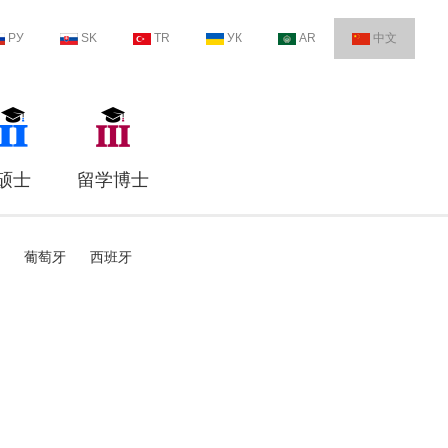
РУ
SK
TR
УК
AR
中文
硕士
留学博士
葡萄牙
西班牙